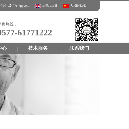
14462447@qq.com
ENGLISH
CHINESE
销售热线 :
0577-61771222
中心
技术服务
联系我们