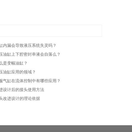
缸内漏会导致液压系统失灵吗？
压油缸上下腔密封串液会自落么？
么是变幅油缸？
压油缸应用的领域？
服气缸在流体控制中有哪些应用？
进设计后的接头使用方法
头改进设计的理论依据