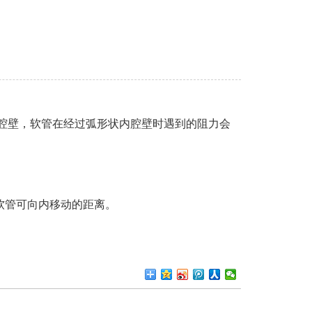
腔壁，软管在经过弧形状内腔壁时遇到的阻力会
软管可向内移动的距离。