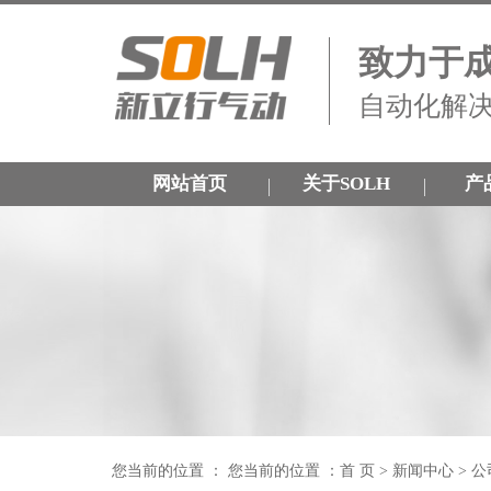
致力于
自动化解
网站首页
关于SOLH
产
您当前的位置 ： 您当前的位置 ：
首 页
>
新闻中心
>
公