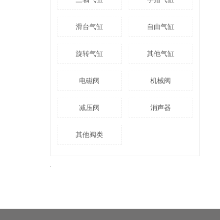
滑台气缸
自由气缸
旋转气缸
其他气缸
电磁阀
机械阀
减压阀
消声器
其他阀类