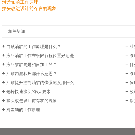
滑差轴的工作原理
接头改进设计前存在的现象
相关新闻
自锁油缸的工作原理是什么？
油
液压油缸工作在极限行程位置好还是不好？
液
液压缸缸筒是如何加工的？
什
油缸内漏和外漏什么意思？
液
油缸提升控制油缸的快慢速度用什么阀？
伺
选择快速接头的5大要素
改
接头改进设计前存在的现象
接
滑差轴的工作原理