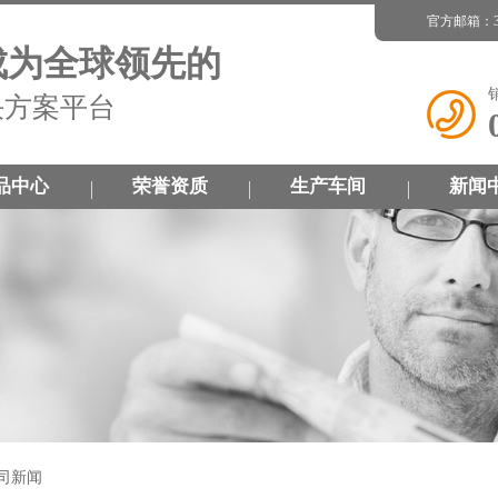
官方邮箱：34
成为全球领先的
决方案平台
品中心
荣誉资质
生产车间
新闻
司新闻